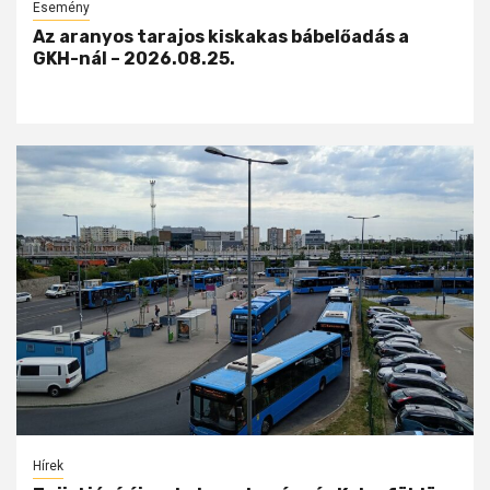
Esemény
Az aranyos tarajos kiskakas bábelőadás a
GKH-nál – 2026.08.25.
Hírek