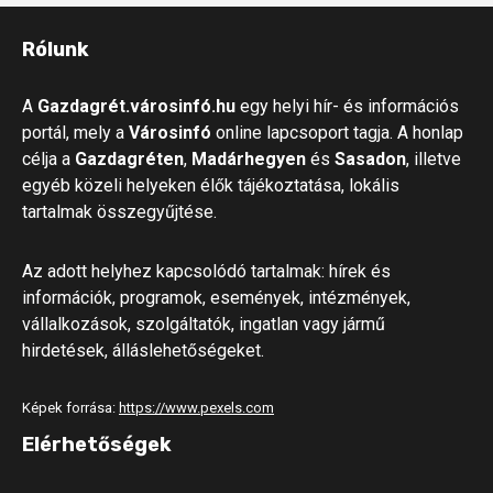
Rólunk
A
Gazdagrét.városinfó.hu
egy helyi hír- és információs
portál, mely a
Városinfó
online lapcsoport tagja. A honlap
célja a
Gazdagréten
,
Madárhegyen
és
Sasadon
, illetve
egyéb közeli helyeken élők tájékoztatása, lokális
tartalmak összegyűjtése.
Az adott helyhez kapcsolódó tartalmak: hírek és
információk, programok, események, intézmények,
vállalkozások, szolgáltatók, ingatlan vagy jármű
hirdetések, álláslehetőségeket.
Képek forrása:
https://www.pexels.com
Elérhetőségek