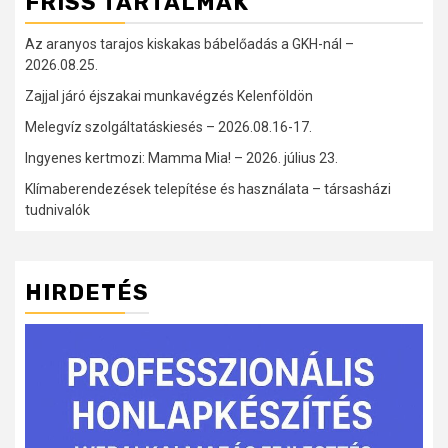
FRISS TARTALMAK
Az aranyos tarajos kiskakas bábelőadás a GKH-nál –
2026.08.25.
Zajjal járó éjszakai munkavégzés Kelenföldön
Melegvíz szolgáltatáskiesés – 2026.08.16-17.
Ingyenes kertmozi: Mamma Mia! – 2026. július 23.
Klímaberendezések telepítése és használata – társasházi
tudnivalók
HIRDETÉS