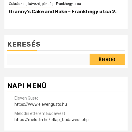
Cukrászda, kávézó, pékség
Frankhegy utca
Granny’s Cake and Bake – Frankhegy utca 2.
KERESÉS
Keresés
NAPI MENÜ
Eleven Gusto
https://www.elevengusto.hu
Melódin étterem Budawest
https://melodin.hu/etlap_budawest.php