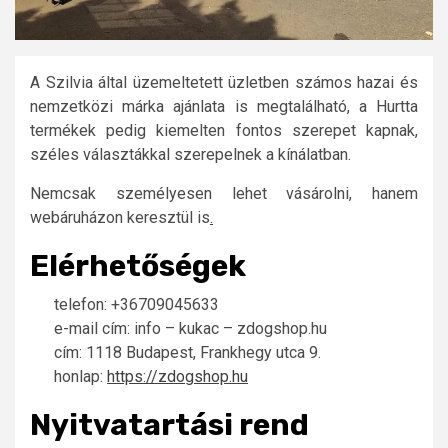
A Szilvia által üzemeltetett üzletben számos hazai és
nemzetközi márka ajánlata is megtalálható, a Hurtta
termékek pedig kiemelten fontos szerepet kapnak,
széles választákkal szerepelnek a kínálatban.
Nemcsak személyesen lehet vásárolni, hanem
webáruházon keresztül is
.
Elérhetőségek
telefon: +36709045633
e-mail cím: info – kukac – zdogshop.hu
cím: 1118 Budapest, Frankhegy utca 9.
honlap:
https://zdogshop.hu
Nyitvatartási rend