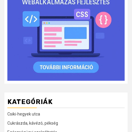
KATEGÓRIÁK
Csiki-hegyek utca
Cukrászda, kávézó, pékség