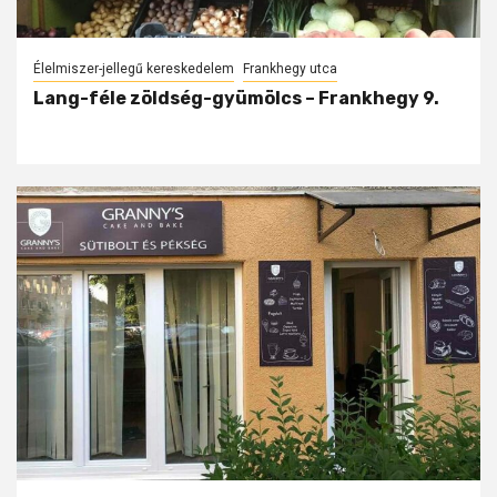
Élelmiszer-jellegű kereskedelem
Frankhegy utca
Lang-féle zöldség-gyümölcs – Frankhegy 9.