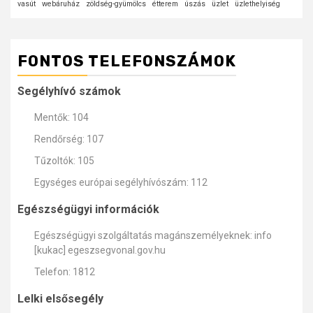
vasút
webáruház
zöldség-gyümölcs
étterem
úszás
üzlet
üzlethelyiség
FONTOS TELEFONSZÁMOK
Segélyhívó számok
Mentők: 104
Rendőrség: 107
Tűzoltók: 105
Egységes európai segélyhívószám: 112
Egészségügyi információk
Egészségügyi szolgáltatás magánszemélyeknek: info
[kukac] egeszsegvonal.gov.hu
Telefon: 1812
Lelki elsősegély