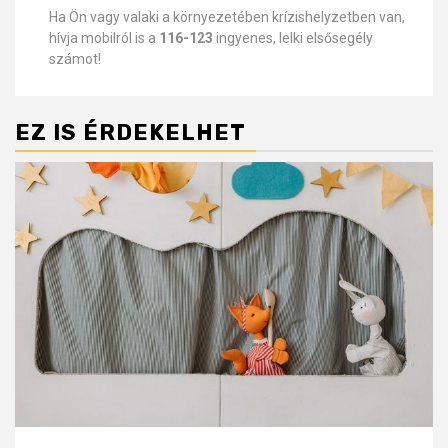
Ha Ön vagy valaki a környezetében krízishelyzetben van,
hívja mobilról is a
116-123
ingyenes, lelki elsősegély
számot!
EZ IS ÉRDEKELHET