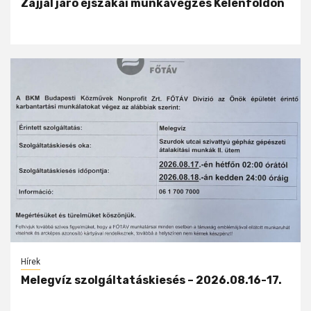
Zajjal járó éjszakai munkavégzés Kelenföldön
Hírek
Melegvíz szolgáltatáskiesés – 2026.08.16-17.