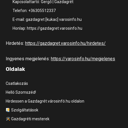
Kapcsolattartó: Gergő | Gazdagrét
Telefon: +36305512337
E-mail: gazdagret [kukac] varosinfo.hu
Honlap: https://gazdagret.varosinfo.hu
Hirdetés:
https://gazdagret.varosinfo.hu/hirdetes/
Ingyenes megjelenés:
https://varosinfo.hu/megjelenes
Oldalak
Csatlakozás
Helló Szomszéd!
Hirdessen a Gazdagrét.városinfó.hu oldalon
Szolgáltatások
Gazdagréti mesterek