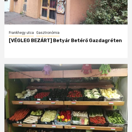
Frankhegy utca
Gasztronómia
[VÉGLEG BEZÁRT] Betyár Betérő Gazdagréten