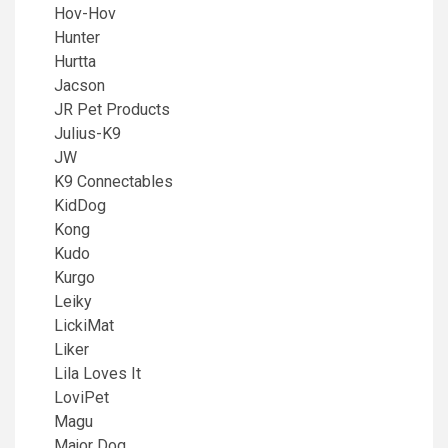
Hov-Hov
Hunter
Hurtta
Jacson
JR Pet Products
Julius-K9
JW
K9 Connectables
KidDog
Kong
Kudo
Kurgo
Leiky
LickiMat
Liker
Lila Loves It
LoviPet
Magu
Major Dog