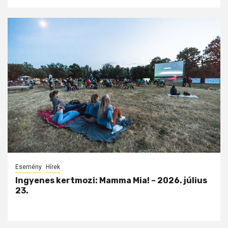
Esemény
Hírek
Ingyenes kertmozi: Mamma Mia! – 2026. július
23.