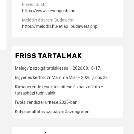
Eleven Gusto
https://www.elevengusto.hu
Melódin étterem Budawest
https://melodin.hu/etlap_budawest.php
FRISS TARTALMAK
Melegvíz szolgáltatáskiesés – 2026.08.16-17.
Ingyenes kertmozi: Mamma Mia! – 2026. július 23.
Klímaberendezések telepítése és használata –
társasházi tudnivalók
Fűtési rendszer ürítése 2026-ban
Kutyasétáltatás szabályai Gazdagréten