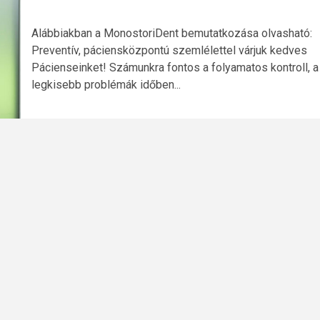
Alábbiakban a MonostoriDent bemutatkozása olvasható:
Preventív, páciensközpontú szemlélettel várjuk kedves
Pácienseinket! Számunkra fontos a folyamatos kontroll, a
legkisebb problémák időben...