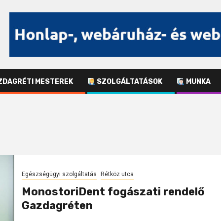
DAGRÉTI MESTEREK
SZOLGÁLTATÁSOK
MUNKA
Egészségügyi szolgáltatás
Rétköz utca
MonostoriDent fogászati rendelő
Gazdagréten