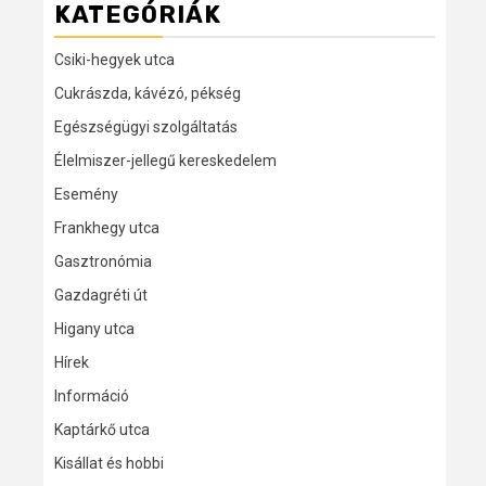
KATEGÓRIÁK
Csiki-hegyek utca
Cukrászda, kávézó, pékség
Egészségügyi szolgáltatás
Élelmiszer-jellegű kereskedelem
Esemény
Frankhegy utca
Gasztronómia
Gazdagréti út
Higany utca
Hírek
Információ
Kaptárkő utca
Kisállat és hobbi