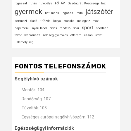
fogászat
futás
futópálya
FŐTÁV
Gazdagréti Közösségi Ház
gyermek
játszótér
heti menü
ingatlan
iroda
kertmozi
kiadó
kifőzde
kutya
macska
melegvíz
mozi
sport
napi menü
nyári tábor
orvos
rendelő
Spar
sportnap
tábor
webáruház
zöldség-gyümölcs
étterem
úszás
üzlet
üzlethelyiség
FONTOS TELEFONSZÁMOK
Segélyhívó számok
Mentők: 104
Rendőrség: 107
Tűzoltók: 105
Egységes európai segélyhívószám: 112
Egészségügyi információk