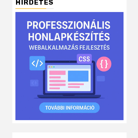
HIRDETÉS