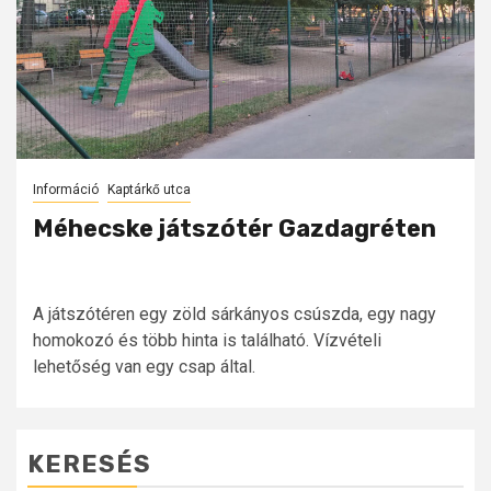
Információ
Kaptárkő utca
Méhecske játszótér Gazdagréten
A játszótéren egy zöld sárkányos csúszda, egy nagy
homokozó és több hinta is található. Vízvételi
lehetőség van egy csap által.
KERESÉS