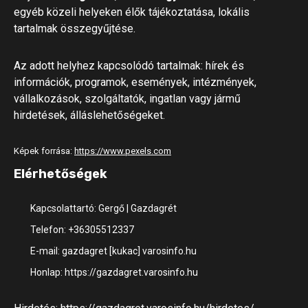
egyéb közeli helyeken élők tájékoztatása, lokális
tartalmak összegyűjtése.
Az adott helyhez kapcsolódó tartalmak: hírek és
információk, programok, események, intézmények,
vállalkozások, szolgáltatók, ingatlan vagy jármű
hirdetések, álláslehetőségeket.
Képek forrása:
https://www.pexels.com
Elérhetőségek
Kapcsolattartó: Gergő | Gazdagrét
Telefon: +36305512337
E-mail: gazdagret [kukac] varosinfo.hu
Honlap: https://gazdagret.varosinfo.hu