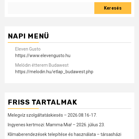
Keresés
NAPI MENÜ
Eleven Gusto
https://www.elevengusto.hu
Melódin étterem Budawest
https://melodin.hu/etlap_budawest.php
FRISS TARTALMAK
Melegvíz szolgáltatáskiesés – 2026.08.16-17.
Ingyenes kertmozi: Mamma Mia! – 2026. július 23.
Klímaberendezések telepítése és használata – társasházi