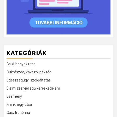
KATEGÓRIÁK
Csiki-hegyek utca
Cukrászda, kávézó, pékség
Egészségügyi szolgáltatás
Élelmiszer-jellegű kereskedelem
Esemény
Frankhegy utca
Gasztronómia