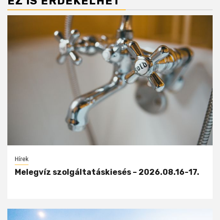
EZ IS ÉRDEKELHET
Hírek
Melegvíz szolgáltatáskiesés – 2026.08.16-17.