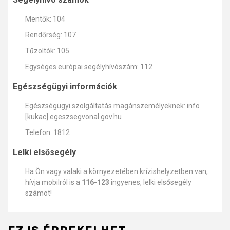
Mentők: 104
Rendőrség: 107
Tűzoltók: 105
Egységes európai segélyhívószám: 112
Egészségügyi információk
Egészségügyi szolgáltatás magánszemélyeknek: info
[kukac] egeszsegvonal.gov.hu
Telefon: 1812
Lelki elsősegély
Ha Ön vagy valaki a környezetében krízishelyzetben van,
hívja mobilról is a
116-123
ingyenes, lelki elsősegély
számot!