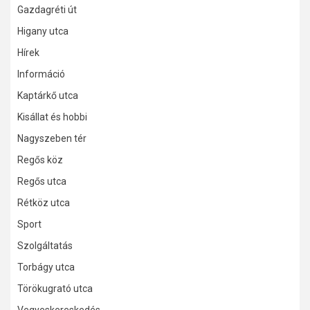
Gazdagréti út
Higany utca
Hírek
Információ
Kaptárkő utca
Kisállat és hobbi
Nagyszeben tér
Regős köz
Regős utca
Rétköz utca
Sport
Szolgáltatás
Torbágy utca
Törökugrató utca