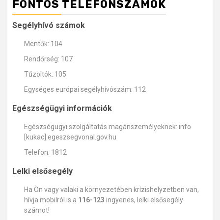
FONTOS TELEFONSZÁMOK
Segélyhívó számok
Mentők: 104
Rendőrség: 107
Tűzoltók: 105
Egységes európai segélyhívószám: 112
Egészségügyi információk
Egészségügyi szolgáltatás magánszemélyeknek: info
[kukac] egeszsegvonal.gov.hu
Telefon: 1812
Lelki elsősegély
Ha Ön vagy valaki a környezetében krízishelyzetben van,
hívja mobilról is a
116-123
ingyenes, lelki elsősegély
számot!