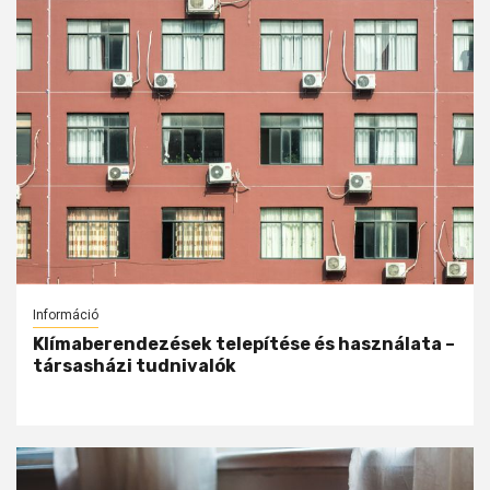
Információ
Klímaberendezések telepítése és használata –
társasházi tudnivalók