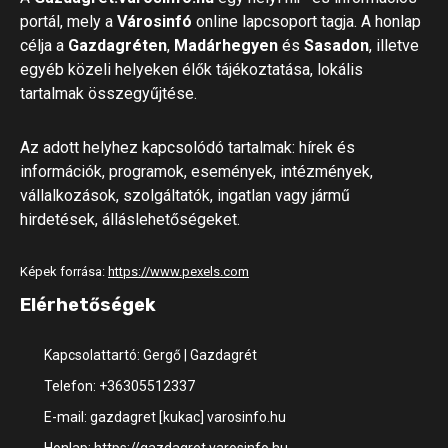
portál, mely a
Városinfó
online lapcsoport tagja. A honlap
célja a
Gazdagréten
,
Madárhegyen
és
Sasadon
, illetve
egyéb közeli helyeken élők tájékoztatása, lokális
tartalmak összegyűjtése.
Az adott helyhez kapcsolódó tartalmak: hírek és
információk, programok, események, intézmények,
vállalkozások, szolgáltatók, ingatlan vagy jármű
hirdetések, álláslehetőségeket.
Képek forrása:
https://www.pexels.com
Elérhetőségek
Kapcsolattartó: Gergő | Gazdagrét
Telefon: +36305512337
E-mail: gazdagret [kukac] varosinfo.hu