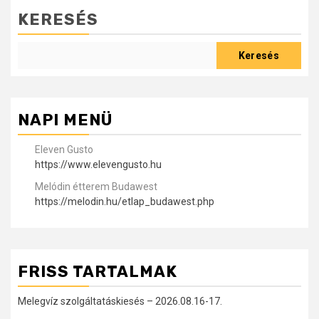
KERESÉS
Keresés
NAPI MENÜ
Eleven Gusto
https://www.elevengusto.hu
Melódin étterem Budawest
https://melodin.hu/etlap_budawest.php
FRISS TARTALMAK
Melegvíz szolgáltatáskiesés – 2026.08.16-17.