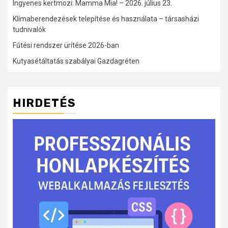
Ingyenes kertmozi: Mamma Mia! – 2026. július 23.
Klímaberendezések telepítése és használata – társasházi
tudnivalók
Fűtési rendszer ürítése 2026-ban
Kutyasétáltatás szabályai Gazdagréten
HIRDETÉS