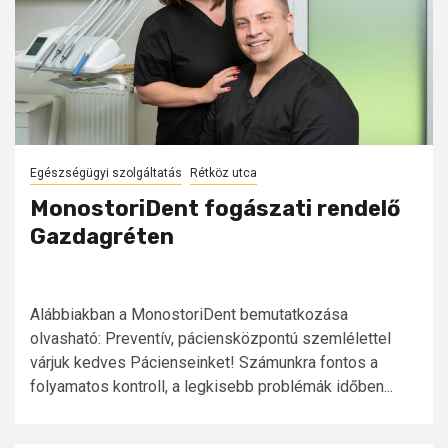
Egészségügyi szolgáltatás
Rétköz utca
MonostoriDent fogászati rendelő
Gazdagréten
Alábbiakban a MonostoriDent bemutatkozása
olvasható: Preventív, páciensközpontú szemlélettel
várjuk kedves Pácienseinket! Számunkra fontos a
folyamatos kontroll, a legkisebb problémák időben...