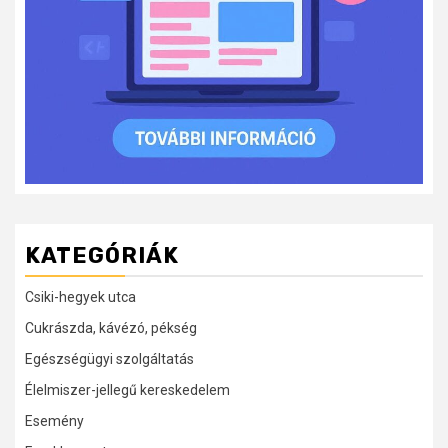
KATEGÓRIÁK
Csiki-hegyek utca
Cukrászda, kávézó, pékség
Egészségügyi szolgáltatás
Élelmiszer-jellegű kereskedelem
Esemény