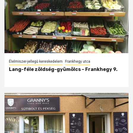
Élelmiszer-jellegű kereskedelem
Frankhegy utca
Lang-féle zöldség-gyümölcs – Frankhegy 9.