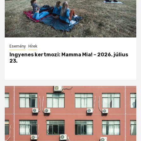
Esemény
Hírek
Ingyenes kertmozi: Mamma Mia! – 2026. július
23.