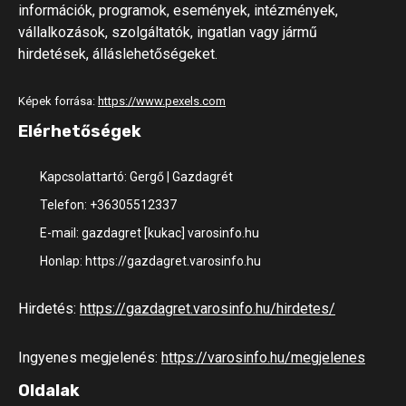
információk, programok, események, intézmények,
vállalkozások, szolgáltatók, ingatlan vagy jármű
hirdetések, álláslehetőségeket.
Képek forrása:
https://www.pexels.com
Elérhetőségek
Kapcsolattartó: Gergő | Gazdagrét
Telefon: +36305512337
E-mail: gazdagret [kukac] varosinfo.hu
Honlap: https://gazdagret.varosinfo.hu
Hirdetés:
https://gazdagret.varosinfo.hu/hirdetes/
Ingyenes megjelenés:
https://varosinfo.hu/megjelenes
Oldalak