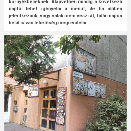
környékbelieknek. Alapvetően mindig a következő
naptól lehet igényelni a menüt, de ha időben
jelentkezünk, vagy valaki nem veszi át, talán napon
belül is van lehetőség megrendelni.