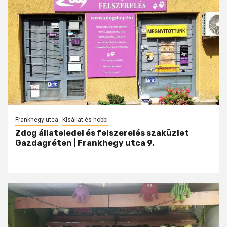
Frankhegy utca
Kisállat és hobbi
Zdog állateledel és felszerelés szaküzlet
Gazdagréten | Frankhegy utca 9.