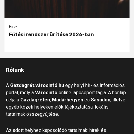
Hírek
Fűtési rendszer ürítése 2026-ban
Rólunk
A
Gazdagrét.városinfó.hu
egy helyi hír- és információs
portál, mely a
Városinfó
online lapcsoport tagja. A honlap
célja a
Gazdagréten
,
Madárhegyen
és
Sasadon
, illetve
egyéb közeli helyeken élők tájékoztatása, lokális
tartalmak összegyűjtése.
Az adott helyhez kapcsolódó tartalmak: hírek és