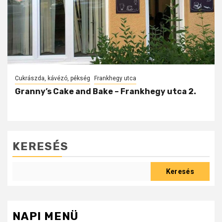
Cukrászda, kávézó, pékség
Frankhegy utca
Granny’s Cake and Bake – Frankhegy utca 2.
KERESÉS
Keresés
NAPI MENÜ