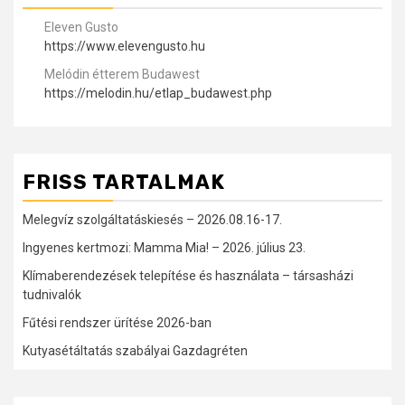
Eleven Gusto
https://www.elevengusto.hu
Melódin étterem Budawest
https://melodin.hu/etlap_budawest.php
FRISS TARTALMAK
Melegvíz szolgáltatáskiesés – 2026.08.16-17.
Ingyenes kertmozi: Mamma Mia! – 2026. július 23.
Klímaberendezések telepítése és használata – társasházi
tudnivalók
Fűtési rendszer ürítése 2026-ban
Kutyasétáltatás szabályai Gazdagréten