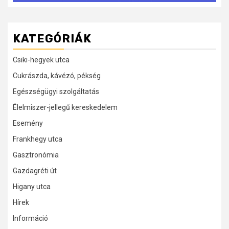
KATEGÓRIÁK
Csiki-hegyek utca
Cukrászda, kávézó, pékség
Egészségügyi szolgáltatás
Élelmiszer-jellegű kereskedelem
Esemény
Frankhegy utca
Gasztronómia
Gazdagréti út
Higany utca
Hírek
Információ