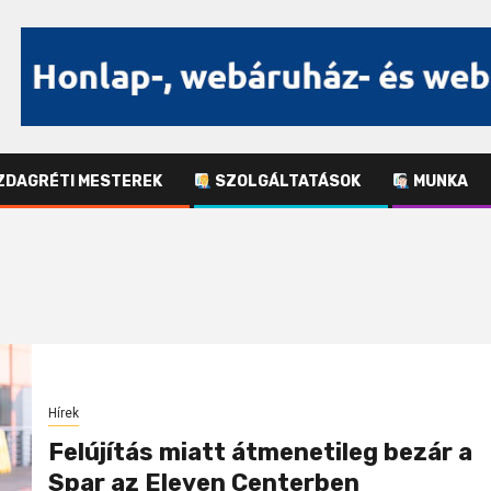
DAGRÉTI MESTEREK
SZOLGÁLTATÁSOK
MUNKA
Hírek
Felújítás miatt átmenetileg bezár a
Spar az Eleven Centerben