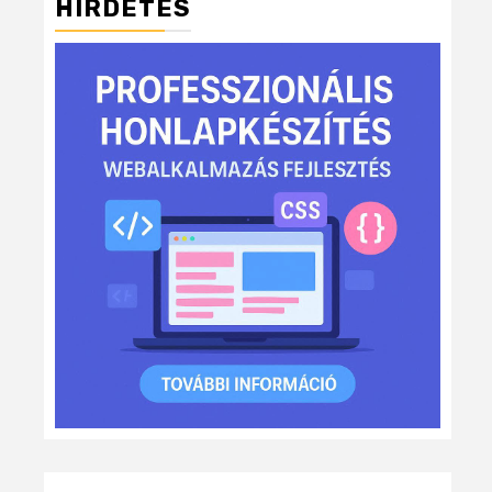
HIRDETÉS