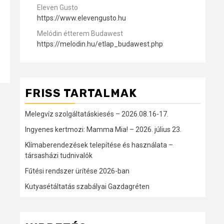
Eleven Gusto
https://www.elevengusto.hu
Melódin étterem Budawest
https://melodin.hu/etlap_budawest.php
FRISS TARTALMAK
Melegvíz szolgáltatáskiesés – 2026.08.16-17.
Ingyenes kertmozi: Mamma Mia! – 2026. július 23.
Klímaberendezések telepítése és használata –
társasházi tudnivalók
Fűtési rendszer ürítése 2026-ban
Kutyasétáltatás szabályai Gazdagréten