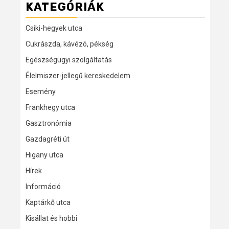
KATEGÓRIÁK
Csiki-hegyek utca
Cukrászda, kávézó, pékség
Egészségügyi szolgáltatás
Élelmiszer-jellegű kereskedelem
Esemény
Frankhegy utca
Gasztronómia
Gazdagréti út
Higany utca
Hírek
Információ
Kaptárkő utca
Kisállat és hobbi