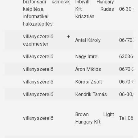
biztonsági kamerák
Inbivill Hungary
kiépítése,
Kft. Rudas
06 30 6
informatikai
Krisztián
hálózatépítés
villanyszerelő +
Antal Károly
06/703
ezermester
villanyszerelő
Nagy Imre
630360
villanyszerelő
Áron Miklós
0670-22
villanyszerelő
Kőrösi Zsolt
0670-54
villanyszerelő
Kendrik Tamás
06-30/4
Brown Light
villanyszerelő
Tel. 06
Hungary Kft.