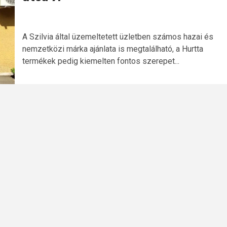
A Szilvia által üzemeltetett üzletben számos hazai és
nemzetközi márka ajánlata is megtalálható, a Hurtta
termékek pedig kiemelten fontos szerepet...