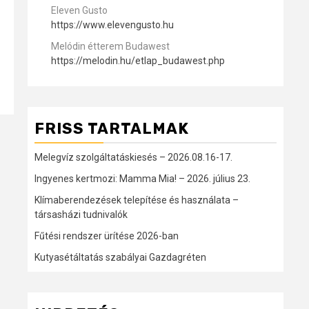
Eleven Gusto
https://www.elevengusto.hu
Melódin étterem Budawest
https://melodin.hu/etlap_budawest.php
FRISS TARTALMAK
Melegvíz szolgáltatáskiesés – 2026.08.16-17.
Ingyenes kertmozi: Mamma Mia! – 2026. július 23.
Klímaberendezések telepítése és használata –
társasházi tudnivalók
Fűtési rendszer ürítése 2026-ban
Kutyasétáltatás szabályai Gazdagréten