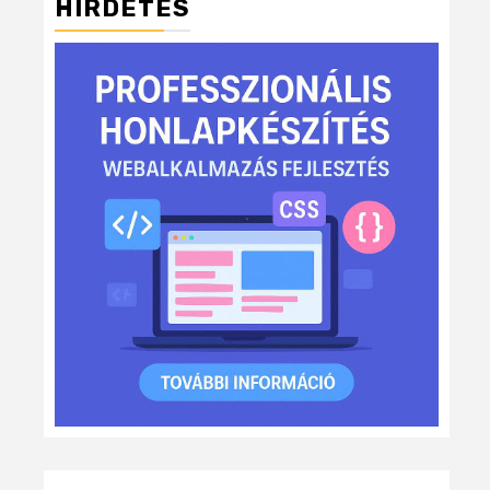
HIRDETÉS