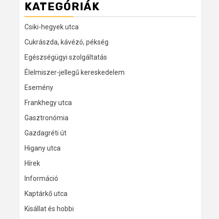
KATEGÓRIÁK
Csiki-hegyek utca
Cukrászda, kávézó, pékség
Egészségügyi szolgáltatás
Élelmiszer-jellegű kereskedelem
Esemény
Frankhegy utca
Gasztronómia
Gazdagréti út
Higany utca
Hírek
Információ
Kaptárkő utca
Kisállat és hobbi