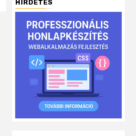
HIRDETÉS