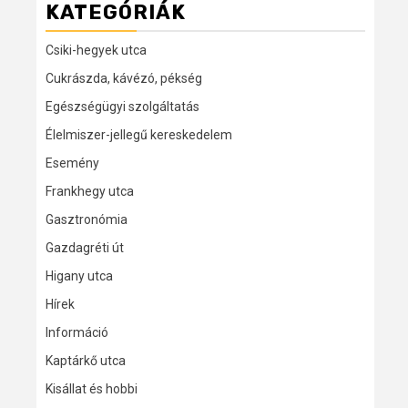
KATEGÓRIÁK
Csiki-hegyek utca
Cukrászda, kávézó, pékség
Egészségügyi szolgáltatás
Élelmiszer-jellegű kereskedelem
Esemény
Frankhegy utca
Gasztronómia
Gazdagréti út
Higany utca
Hírek
Információ
Kaptárkő utca
Kisállat és hobbi