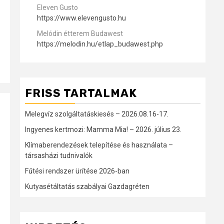
Eleven Gusto
https://www.elevengusto.hu
Melódin étterem Budawest
https://melodin.hu/etlap_budawest.php
FRISS TARTALMAK
Melegvíz szolgáltatáskiesés – 2026.08.16-17.
Ingyenes kertmozi: Mamma Mia! – 2026. július 23.
Klímaberendezések telepítése és használata –
társasházi tudnivalók
Fűtési rendszer ürítése 2026-ban
Kutyasétáltatás szabályai Gazdagréten