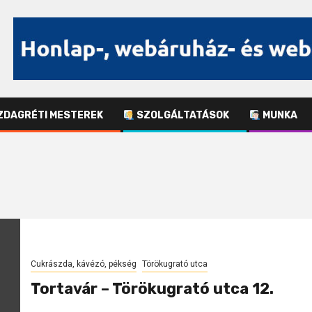
DAGRÉTI MESTEREK
SZOLGÁLTATÁSOK
MUNKA
Cukrászda, kávézó, pékség
Törökugrató utca
Tortavár – Törökugrató utca 12.