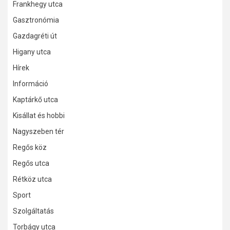
Frankhegy utca
Gasztronómia
Gazdagréti út
Higany utca
Hírek
Információ
Kaptárkő utca
Kisállat és hobbi
Nagyszeben tér
Regős köz
Regős utca
Rétköz utca
Sport
Szolgáltatás
Torbágy utca