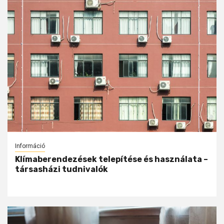
Információ
Klímaberendezések telepítése és használata –
társasházi tudnivalók