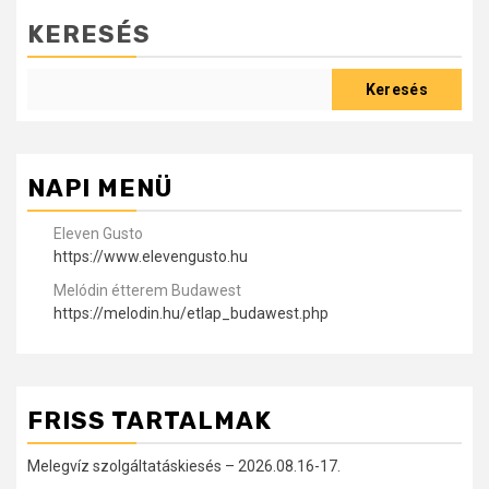
KERESÉS
Keresés
NAPI MENÜ
Eleven Gusto
https://www.elevengusto.hu
Melódin étterem Budawest
https://melodin.hu/etlap_budawest.php
FRISS TARTALMAK
Melegvíz szolgáltatáskiesés – 2026.08.16-17.