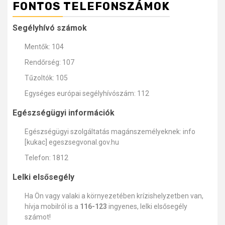
FONTOS TELEFONSZÁMOK
Segélyhívó számok
Mentők: 104
Rendőrség: 107
Tűzoltók: 105
Egységes európai segélyhívószám: 112
Egészségügyi információk
Egészségügyi szolgáltatás magánszemélyeknek: info
[kukac] egeszsegvonal.gov.hu
Telefon: 1812
Lelki elsősegély
Ha Ön vagy valaki a környezetében krízishelyzetben van,
hívja mobilról is a
116-123
ingyenes, lelki elsősegély
számot!