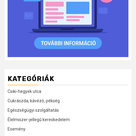
KATEGÓRIÁK
Csiki-hegyek utca
Cukrászda, kávézó, pékség
Egészségügyi szolgáltatás
Élelmiszer-jellegű kereskedelem
Esemény