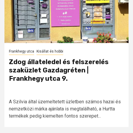
Frankhegy utca
Kisállat és hobbi
Zdog állateledel és felszerelés
szaküzlet Gazdagréten |
Frankhegy utca 9.
A Szilvia által üzemeltetett üzletben számos hazai és
nemzetközi márka ajánlata is megtalálható, a Hurtta
termékek pedig kiemelten fontos szerepet...