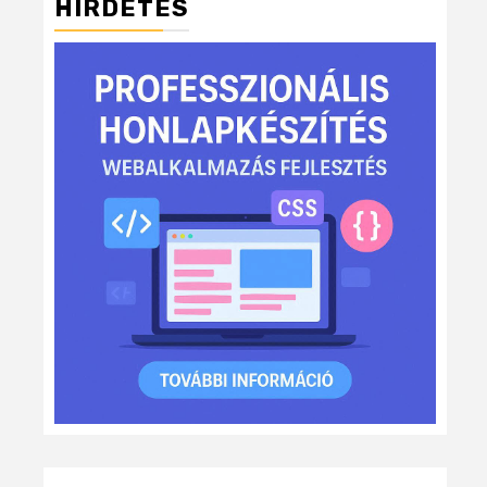
HIRDETÉS