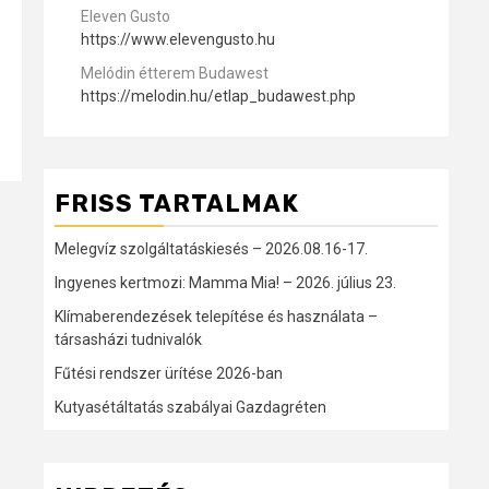
Eleven Gusto
https://www.elevengusto.hu
Melódin étterem Budawest
https://melodin.hu/etlap_budawest.php
FRISS TARTALMAK
Melegvíz szolgáltatáskiesés – 2026.08.16-17.
Ingyenes kertmozi: Mamma Mia! – 2026. július 23.
Klímaberendezések telepítése és használata –
társasházi tudnivalók
Fűtési rendszer ürítése 2026-ban
Kutyasétáltatás szabályai Gazdagréten