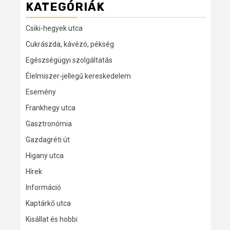
KATEGÓRIÁK
Csiki-hegyek utca
Cukrászda, kávézó, pékség
Egészségügyi szolgáltatás
Élelmiszer-jellegű kereskedelem
Esemény
Frankhegy utca
Gasztronómia
Gazdagréti út
Higany utca
Hírek
Információ
Kaptárkő utca
Kisállat és hobbi