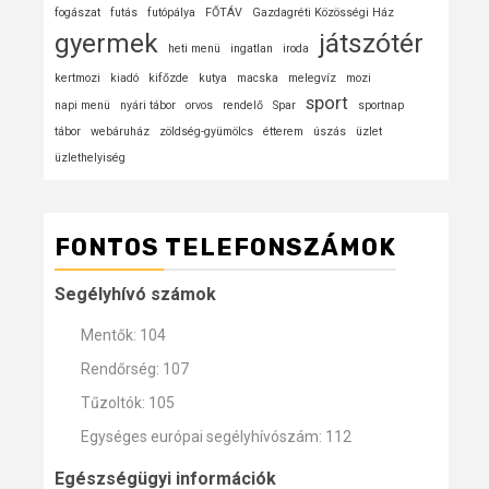
fogászat
futás
futópálya
FŐTÁV
Gazdagréti Közösségi Ház
gyermek
játszótér
heti menü
ingatlan
iroda
kertmozi
kiadó
kifőzde
kutya
macska
melegvíz
mozi
sport
napi menü
nyári tábor
orvos
rendelő
Spar
sportnap
tábor
webáruház
zöldség-gyümölcs
étterem
úszás
üzlet
üzlethelyiség
FONTOS TELEFONSZÁMOK
Segélyhívó számok
Mentők: 104
Rendőrség: 107
Tűzoltók: 105
Egységes európai segélyhívószám: 112
Egészségügyi információk