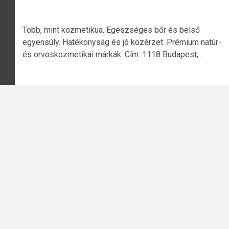
Több, mint kozmetikua. Egészséges bőr és belső
egyensúly. Hatékonyság és jó közérzet. Prémium natúr-
és orvoskozmetikai márkák. Cím: 1118 Budapest,...