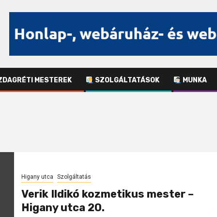
DAGRÉTI MESTEREK
SZOLGÁLTATÁSOK
MUNKA
Higany utca
Szolgáltatás
Verik Ildikó kozmetikus mester –
Higany utca 20.