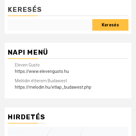
KERESÉS
Keresés
NAPI MENÜ
Eleven Gusto
https://www.elevengusto.hu
Melódin étterem Budawest
https://melodin.hu/etlap_budawest.php
HIRDETÉS