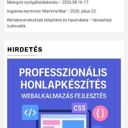
Melegvíz szolgáltatáskiesés – 2026.08.16-17.
Ingyenes kertmozi: Mamma Mia! – 2026. július 23.
Klímaberendezések telepítése és használata – társasházi
tudnivalók
HIRDETÉS