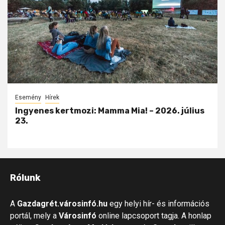
Esemény
Hírek
Ingyenes kertmozi: Mamma Mia! – 2026. július
23.
Rólunk
A
Gazdagrét.városinfó.hu
egy helyi hír- és információs
portál, mely a
Városinfó
online lapcsoport tagja. A honlap