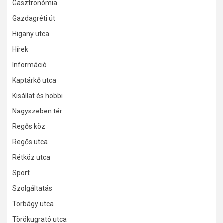
Gasztronómia
Gazdagréti út
Higany utca
Hírek
Információ
Kaptárkő utca
Kisállat és hobbi
Nagyszeben tér
Regős köz
Regős utca
Rétköz utca
Sport
Szolgáltatás
Torbágy utca
Törökugrató utca