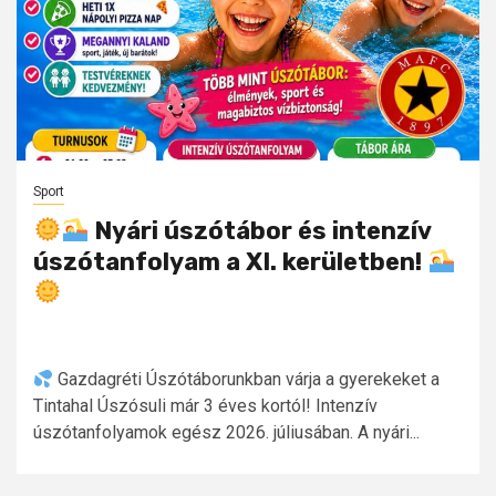
Sport
Nyári úszótábor és intenzív
úszótanfolyam a XI. kerületben!
Gazdagréti Úszótáborunkban várja a gyerekeket a
Tintahal Úszósuli már 3 éves kortól! Intenzív
úszótanfolyamok egész 2026. júliusában. A nyári...