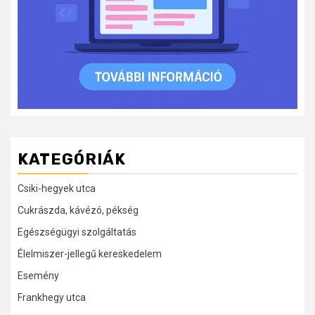
KATEGÓRIÁK
Csiki-hegyek utca
Cukrászda, kávézó, pékség
Egészségügyi szolgáltatás
Élelmiszer-jellegű kereskedelem
Esemény
Frankhegy utca