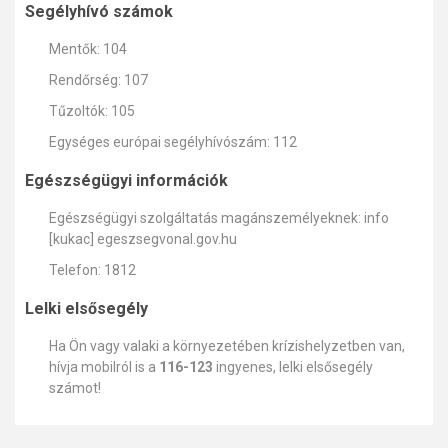
Segélyhívó számok
Mentők: 104
Rendőrség: 107
Tűzoltók: 105
Egységes európai segélyhívószám: 112
Egészségügyi információk
Egészségügyi szolgáltatás magánszemélyeknek: info
[kukac] egeszsegvonal.gov.hu
Telefon: 1812
Lelki elsősegély
Ha Ön vagy valaki a környezetében krízishelyzetben van,
hívja mobilról is a
116-123
ingyenes, lelki elsősegély
számot!