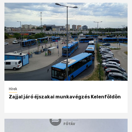
Hírek
Zajjal járó éjszakai munkavégzés Kelenföldön