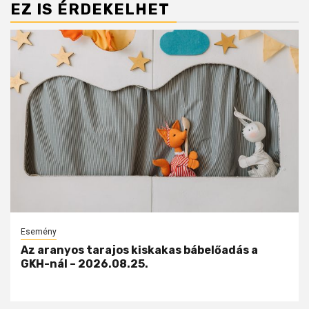
EZ IS ÉRDEKELHET
Esemény
Az aranyos tarajos kiskakas bábelőadás a
GKH-nál – 2026.08.25.