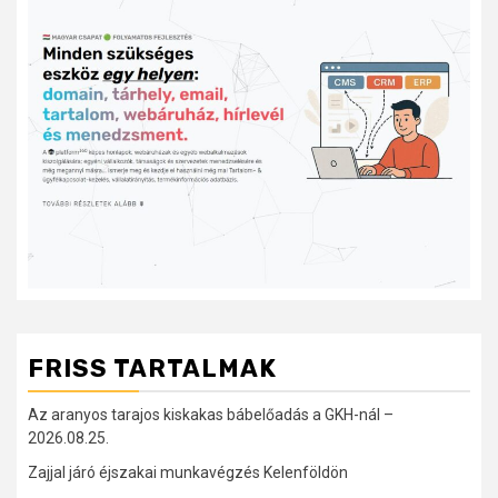
FRISS TARTALMAK
Az aranyos tarajos kiskakas bábelőadás a GKH-nál –
2026.08.25.
Zajjal járó éjszakai munkavégzés Kelenföldön