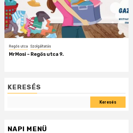
Regős utca
Szolgáltatás
MrMosi – Regős utca 9.
KERESÉS
Keresés
NAPI MENÜ