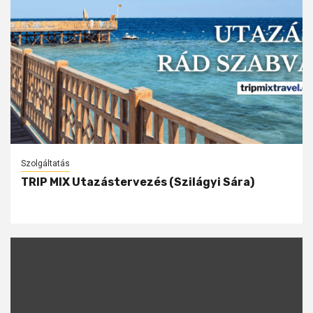
Szolgáltatás
TRIP MIX Utazástervezés (Szilágyi Sára)