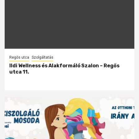
Regős utca
Szolgáltatás
Ildi Wellness és Alakformáló Szalon – Regős
utca 11.