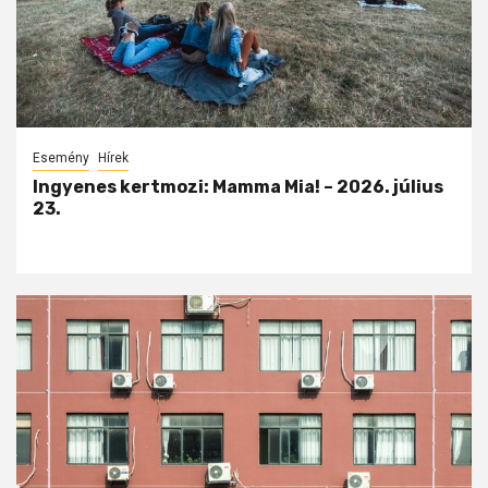
Esemény
Hírek
Ingyenes kertmozi: Mamma Mia! – 2026. július
23.