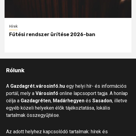
Hírek
Fűtési rendszer ürítése 2026-ban
Rólunk
A
Gazdagrét.városinfó.hu
egy helyi hír- és információs
portál, mely a
Városinfó
online lapcsoport tagja. A honlap
célja a
Gazdagréten
,
Madárhegyen
és
Sasadon
, illetve
egyéb közeli helyeken élők tájékoztatása, lokális
tartalmak összegyűjtése.
Az adott helyhez kapcsolódó tartalmak: hírek és