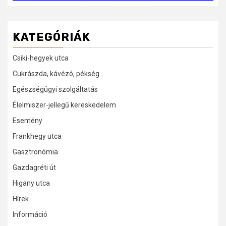
KATEGÓRIÁK
Csiki-hegyek utca
Cukrászda, kávézó, pékség
Egészségügyi szolgáltatás
Élelmiszer-jellegű kereskedelem
Esemény
Frankhegy utca
Gasztronómia
Gazdagréti út
Higany utca
Hírek
Információ