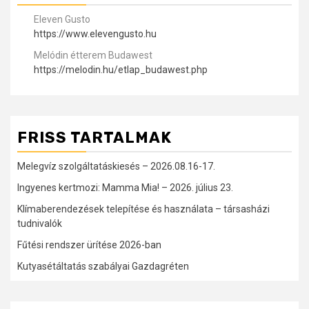
Eleven Gusto
https://www.elevengusto.hu
Melódin étterem Budawest
https://melodin.hu/etlap_budawest.php
FRISS TARTALMAK
Melegvíz szolgáltatáskiesés – 2026.08.16-17.
Ingyenes kertmozi: Mamma Mia! – 2026. július 23.
Klímaberendezések telepítése és használata – társasházi
tudnivalók
Fűtési rendszer ürítése 2026-ban
Kutyasétáltatás szabályai Gazdagréten