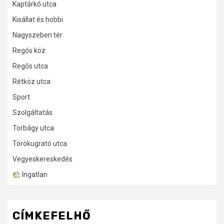
Kaptárkő utca
Kisállat és hobbi
Nagyszeben tér
Regős köz
Regős utca
Rétköz utca
Sport
Szolgáltatás
Torbágy utca
Törökugrató utca
Vegyeskereskedés
Ingatlan
CÍMKEFELHŐ