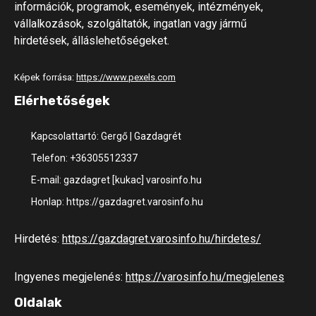
információk, programok, események, intézmények,
vállalkozások, szolgáltatók, ingatlan vagy jármű
hirdetések, álláslehetőségeket.
Képek forrása:
https://www.pexels.com
Elérhetőségek
Kapcsolattartó: Gergő | Gazdagrét
Telefon: +36305512337
E-mail: gazdagret [kukac] varosinfo.hu
Honlap: https://gazdagret.varosinfo.hu
Hirdetés:
https://gazdagret.varosinfo.hu/hirdetes/
Ingyenes megjelenés:
https://varosinfo.hu/megjelenes
Oldalak