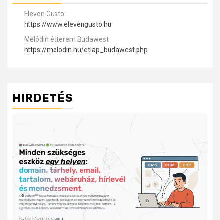
Eleven Gusto
https://www.elevengusto.hu
Melódin étterem Budawest
https://melodin.hu/etlap_budawest.php
HIRDETÉS