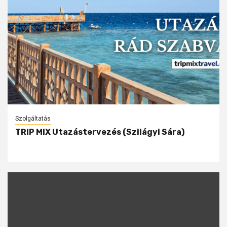
Szolgáltatás
TRIP MIX Utazástervezés (Szilágyi Sára)