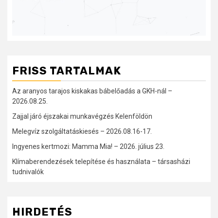
FRISS TARTALMAK
Az aranyos tarajos kiskakas bábelőadás a GKH-nál –
2026.08.25.
Zajjal járó éjszakai munkavégzés Kelenföldön
Melegvíz szolgáltatáskiesés – 2026.08.16-17.
Ingyenes kertmozi: Mamma Mia! – 2026. július 23.
Klímaberendezések telepítése és használata – társasházi
tudnivalók
HIRDETÉS