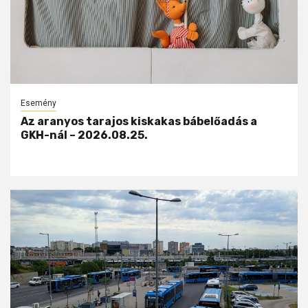
Esemény
Az aranyos tarajos kiskakas bábelőadás a
GKH-nál – 2026.08.25.