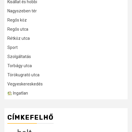
Kisállat és hobbi
Nagyszeben tér
Regős köz
Regős utca
Rétköz utca
Sport
Szolgáltatás
Torbágy utca
Törökugrató utca
Vegyeskereskedés
Ingatlan
CÍMKEFELHŐ