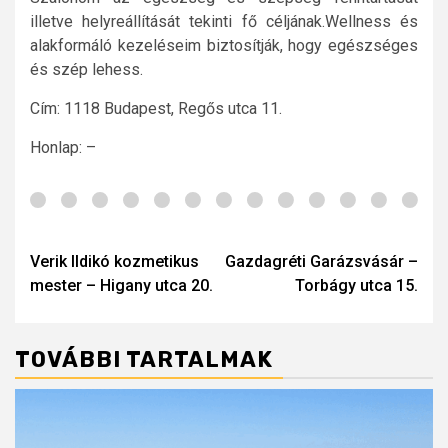
illetve helyreállítását tekinti fő céljának.Wellness és
alakformáló kezeléseim biztosítják, hogy egészséges
és szép lehess.
Cím: 1118 Budapest, Regős utca 11.
Honlap: –
Post
navigation
Verik Ildikó kozmetikus
Gazdagréti Garázsvásár –
mester – Higany utca 20.
Torbágy utca 15.
TOVÁBBI TARTALMAK