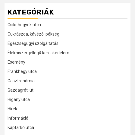
KATEGÓRIÁK
Csiki-hegyek utca
Cukrászda, kávézó, pékség
Egészségügyi szolgáltatás
Élelmiszer-jellegű kereskedelem
Esemény
Frankhegy utca
Gasztronómia
Gazdagréti út
Higany utca
Hírek
Információ
Kaptárkő utca