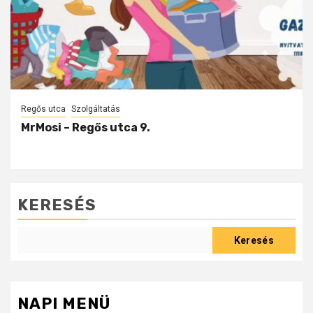
Regős utca
Szolgáltatás
MrMosi – Regős utca 9.
KERESÉS
Keresés
NAPI MENÜ