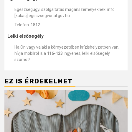
Egészségügyi szolgáltatás magánszemélyeknek: info
[kukac] egeszsegvonal.gov.hu
Telefon: 1812
Lelki elsősegély
Ha Ön vagy valaki a környezetében krízishelyzetben van,
hívja mobilról is a
116-123
ingyenes, lelki elsősegély
számot!
EZ IS ÉRDEKELHET