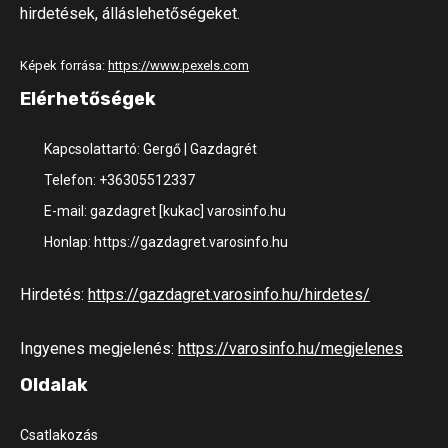
hirdetések, álláslehetőségeket.
Képek forrása:
https://www.pexels.com
Elérhetőségek
Kapcsolattartó: Gergő | Gazdagrét
Telefon: +36305512337
E-mail: gazdagret [kukac] varosinfo.hu
Honlap: https://gazdagret.varosinfo.hu
Hirdetés:
https://gazdagret.varosinfo.hu/hirdetes/
Ingyenes megjelenés:
https://varosinfo.hu/megjelenes
Oldalak
Csatlakozás