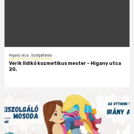
Higany utca
Szolgáltatás
Verik Ildikó kozmetikus mester – Higany utca
20.