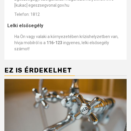
[kukac] egeszsegvonal.gov.hu
Telefon: 1812
Lelki elsősegély
Ha Ön vagy valaki a környezetében krízishelyzetben van,
hívja mobilról is a
116-123
ingyenes, lelki elsősegély
számot!
EZ IS ÉRDEKELHET