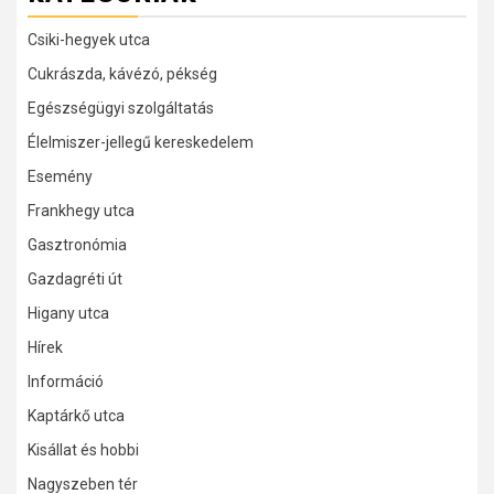
Csiki-hegyek utca
Cukrászda, kávézó, pékség
Egészségügyi szolgáltatás
Élelmiszer-jellegű kereskedelem
Esemény
Frankhegy utca
Gasztronómia
Gazdagréti út
Higany utca
Hírek
Információ
Kaptárkő utca
Kisállat és hobbi
Nagyszeben tér