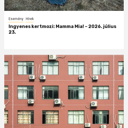
Esemény
Hírek
Ingyenes kertmozi: Mamma Mia! – 2026. július
23.