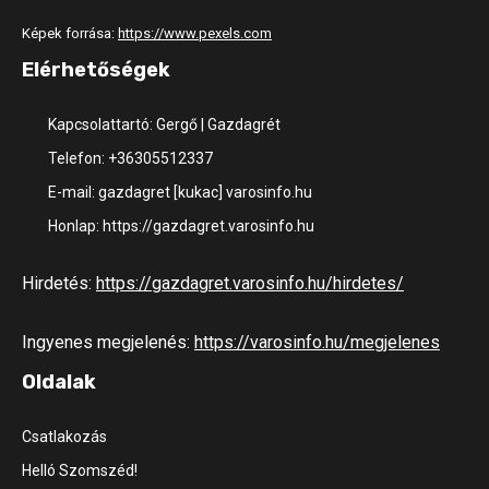
Képek forrása:
https://www.pexels.com
Elérhetőségek
Kapcsolattartó: Gergő | Gazdagrét
Telefon: +36305512337
E-mail: gazdagret [kukac] varosinfo.hu
Honlap: https://gazdagret.varosinfo.hu
Hirdetés:
https://gazdagret.varosinfo.hu/hirdetes/
Ingyenes megjelenés:
https://varosinfo.hu/megjelenes
Oldalak
Csatlakozás
Helló Szomszéd!