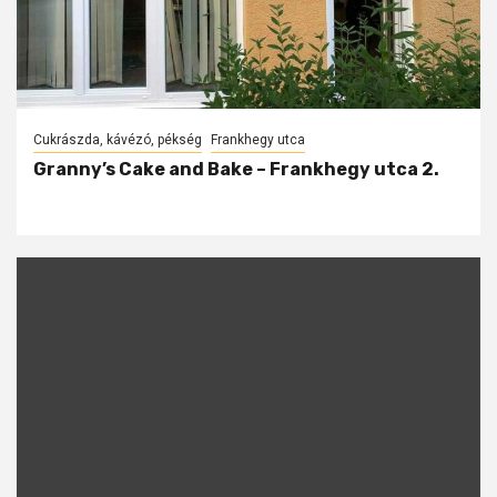
Cukrászda, kávézó, pékség
Frankhegy utca
Granny’s Cake and Bake – Frankhegy utca 2.