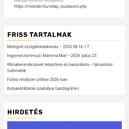
Melódin étterem Budawest
https://melodin.hu/etlap_budawest.php
FRISS TARTALMAK
Melegvíz szolgáltatáskiesés – 2026.08.16-17.
Ingyenes kertmozi: Mamma Mia! – 2026. július 23.
Klímaberendezések telepítése és használata – társasházi
tudnivalók
Fűtési rendszer ürítése 2026-ban
Kutyasétáltatás szabályai Gazdagréten
HIRDETÉS