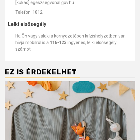
[kukac] egeszsegvonal.gov.hu
Telefon: 1812
Lelki elsősegély
Ha Ön vagy valaki a környezetében krízishelyzetben van,
hívja mobilról is a
116-123
ingyenes, lelki elsősegély
számot!
EZ IS ÉRDEKELHET