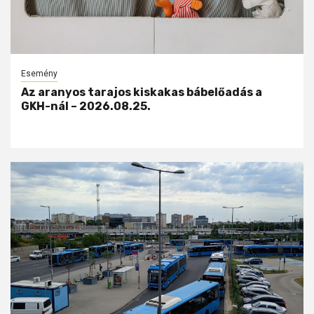
Esemény
Az aranyos tarajos kiskakas bábelőadás a
GKH-nál – 2026.08.25.