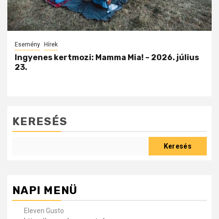
Esemény
Hírek
Ingyenes kertmozi: Mamma Mia! – 2026. július
23.
KERESÉS
Keresés
NAPI MENÜ
Eleven Gusto