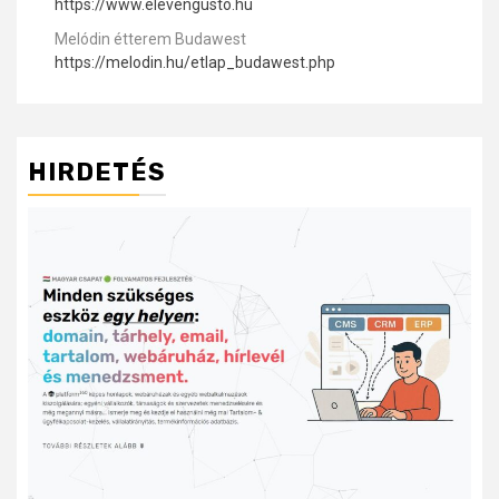
https://www.elevengusto.hu
Melódin étterem Budawest
https://melodin.hu/etlap_budawest.php
HIRDETÉS