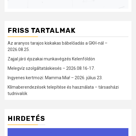
FRISS TARTALMAK
Az aranyos tarajos kiskakas bábelőadás a GKH-nál –
2026.08.25.
Zajjal járó éjszakai munkavégzés Kelenföldön
Melegvíz szolgáltatáskiesés – 2026.08.16-17.
Ingyenes kertmozi: Mamma Mia! – 2026. július 23.
Klímaberendezések telepítése és használata – társasházi
tudnivalók
HIRDETÉS