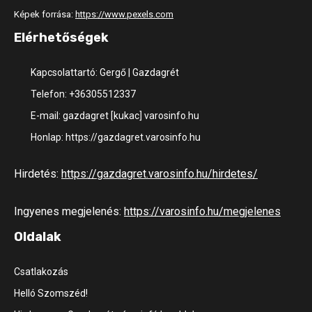
Képek forrása:
https://www.pexels.com
Elérhetőségek
Kapcsolattartó: Gergő | Gazdagrét
Telefon: +36305512337
E-mail: gazdagret [kukac] varosinfo.hu
Honlap: https://gazdagret.varosinfo.hu
Hirdetés:
https://gazdagret.varosinfo.hu/hirdetes/
Ingyenes megjelenés:
https://varosinfo.hu/megjelenes
Oldalak
Csatlakozás
Helló Szomszéd!