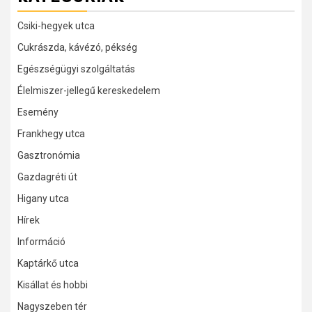
Csiki-hegyek utca
Cukrászda, kávézó, pékség
Egészségügyi szolgáltatás
Élelmiszer-jellegű kereskedelem
Esemény
Frankhegy utca
Gasztronómia
Gazdagréti út
Higany utca
Hírek
Információ
Kaptárkő utca
Kisállat és hobbi
Nagyszeben tér