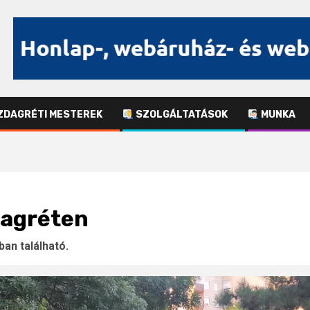
DAGRÉTI MESTEREK
SZOLGÁLTATÁSOK
MUNKA
dagréten
an található.