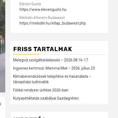
Eleven Gusto
https://www.elevengusto.hu
Melódin étterem Budawest
https://melodin.hu/etlap_budawest.php
FRISS TARTALMAK
Melegvíz szolgáltatáskiesés – 2026.08.16-17.
Ingyenes kertmozi: Mamma Mia! – 2026. július 23.
Klímaberendezések telepítése és használata –
társasházi tudnivalók
Fűtési rendszer ürítése 2026-ban
Kutyasétáltatás szabályai Gazdagréten
y