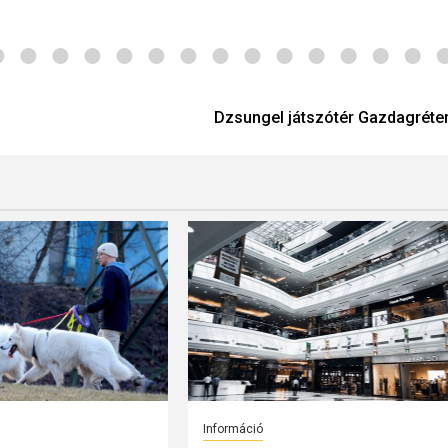
Dzsungel játszótér Gazdagréte
Információ