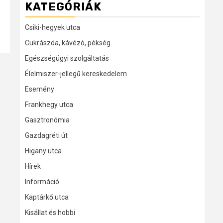
KATEGÓRIÁK
Csiki-hegyek utca
Cukrászda, kávézó, pékség
Egészségügyi szolgáltatás
Élelmiszer-jellegű kereskedelem
Esemény
Frankhegy utca
Gasztronómia
Gazdagréti út
Higany utca
Hírek
Információ
Kaptárkő utca
Kisállat és hobbi