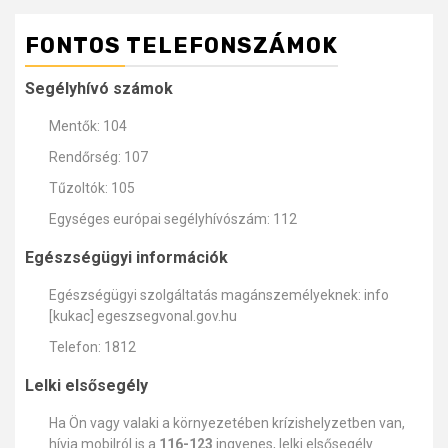
FONTOS TELEFONSZÁMOK
Segélyhívó számok
Mentők: 104
Rendőrség: 107
Tűzoltók: 105
Egységes európai segélyhívószám: 112
Egészségügyi információk
Egészségügyi szolgáltatás magánszemélyeknek: info
[kukac] egeszsegvonal.gov.hu
Telefon: 1812
Lelki elsősegély
Ha Ön vagy valaki a környezetében krízishelyzetben van,
hívja mobilról is a
116-123
ingyenes, lelki elsősegély