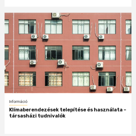
Információ
Klímaberendezések telepítése és használata –
társasházi tudnivalók