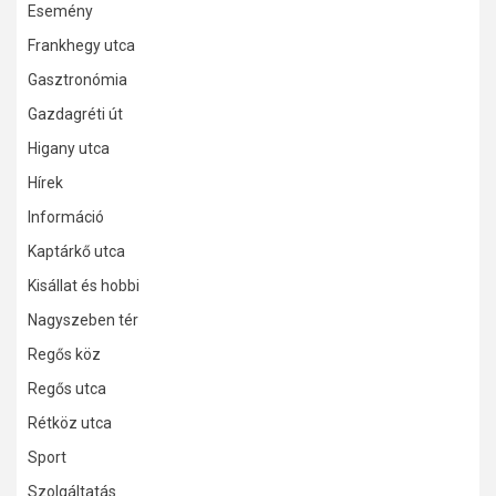
Esemény
Frankhegy utca
Gasztronómia
Gazdagréti út
Higany utca
Hírek
Információ
Kaptárkő utca
Kisállat és hobbi
Nagyszeben tér
Regős köz
Regős utca
Rétköz utca
Sport
Szolgáltatás