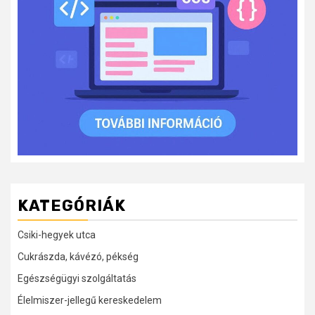
KATEGÓRIÁK
Csiki-hegyek utca
Cukrászda, kávézó, pékség
Egészségügyi szolgáltatás
Élelmiszer-jellegű kereskedelem