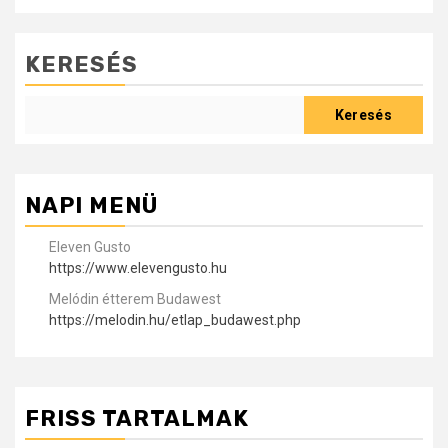
KERESÉS
Keresés
NAPI MENÜ
Eleven Gusto
https://www.elevengusto.hu
Melódin étterem Budawest
https://melodin.hu/etlap_budawest.php
FRISS TARTALMAK