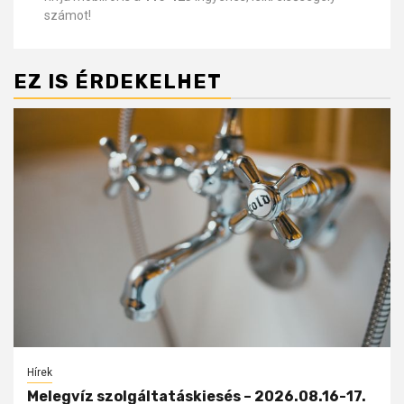
számot!
EZ IS ÉRDEKELHET
Hírek
Melegvíz szolgáltatáskiesés – 2026.08.16-17.