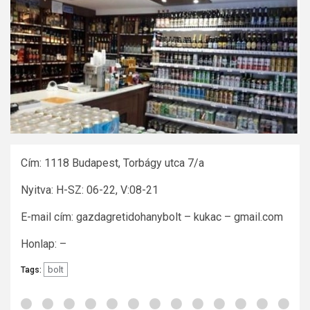
Cím: 1118 Budapest, Torbágy utca 7/a
Nyitva: H-SZ: 06-22, V:08-21
E-mail cím: gazdagretidohanybolt – kukac – gmail.com
Honlap: –
bolt
Tags: