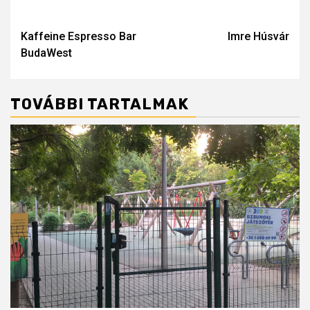
Post
navigation
Kaffeine Espresso Bar
Imre Húsvár
BudaWest
TOVÁBBI TARTALMAK