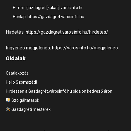
E-mail: gazdagret [kukac] varosinfo.hu
Honlap: https://gazdagret.varosinfo.hu
Hirdetés:
https://gazdagret.varosinfo.hu/hirdetes/
Ingyenes megjelenés:
https://varosinfo.hu/megjelenes
Oldalak
Csatlakozás
Helló Szomszéd!
Hirdessen a Gazdagrét.városinfó.hu oldalon kedvező áron
Szolgáltatások
Gazdagréti mesterek