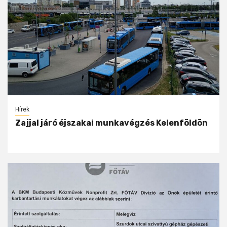
Hírek
Zajjal járó éjszakai munkavégzés Kelenföldön