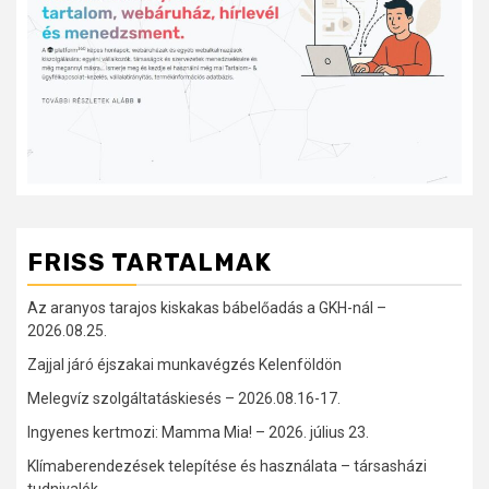
FRISS TARTALMAK
Az aranyos tarajos kiskakas bábelőadás a GKH-nál –
2026.08.25.
Zajjal járó éjszakai munkavégzés Kelenföldön
Melegvíz szolgáltatáskiesés – 2026.08.16-17.
Ingyenes kertmozi: Mamma Mia! – 2026. július 23.
Klímaberendezések telepítése és használata – társasházi