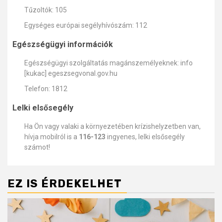
Tűzoltók: 105
Egységes európai segélyhívószám: 112
Egészségügyi információk
Egészségügyi szolgáltatás magánszemélyeknek: info
[kukac] egeszsegvonal.gov.hu
Telefon: 1812
Lelki elsősegély
Ha Ön vagy valaki a környezetében krízishelyzetben van,
hívja mobilról is a
116-123
ingyenes, lelki elsősegély
számot!
EZ IS ÉRDEKELHET