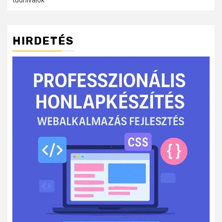
tudnivalók
HIRDETÉS