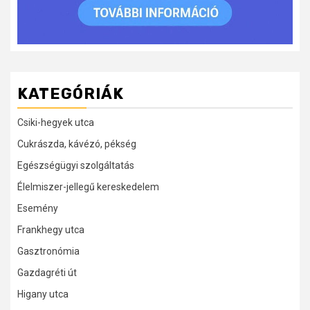
KATEGÓRIÁK
Csiki-hegyek utca
Cukrászda, kávézó, pékség
Egészségügyi szolgáltatás
Élelmiszer-jellegű kereskedelem
Esemény
Frankhegy utca
Gasztronómia
Gazdagréti út
Higany utca