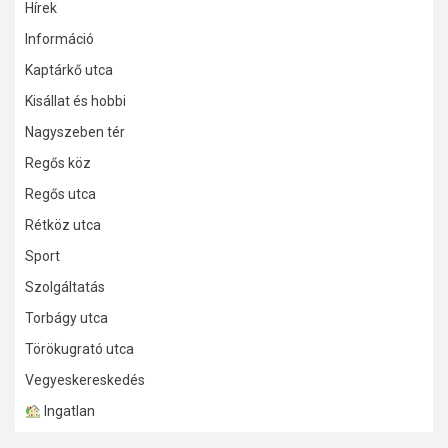
Hírek
Információ
Kaptárkő utca
Kisállat és hobbi
Nagyszeben tér
Regős köz
Regős utca
Rétköz utca
Sport
Szolgáltatás
Torbágy utca
Törökugrató utca
Vegyeskereskedés
Ingatlan