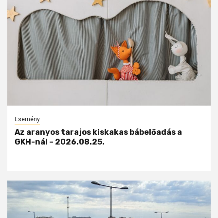
Esemény
Az aranyos tarajos kiskakas bábelőadás a
GKH-nál – 2026.08.25.