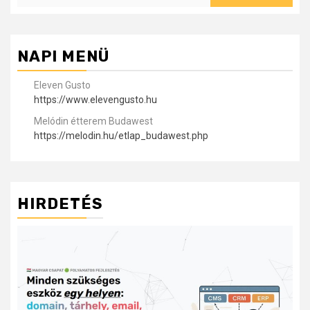
NAPI MENÜ
Eleven Gusto
https://www.elevengusto.hu
Melódin étterem Budawest
https://melodin.hu/etlap_budawest.php
HIRDETÉS