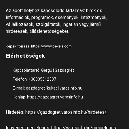
Az adott helyhez kapcsolódó tartalmak: hírek és
információk, programok, események, intézmények,
vállalkozások, szolgáltatók, ingatlan vagy jármű
hirdetések, álláslehetőségeket.
Képek forrása:
https://www.pexels.com
Elérhetőségek
Kapcsolattartó: Gergő | Gazdagrét
Telefon: +36305512337
E-mail: gazdagret [kukac] varosinfo.hu
Honlap: https://gazdagret.varosinfo.hu
Hirdetés:
https://gazdagret.varosinfo.hu/hirdetes/
Ingyenes megjelenés:
https://varosinfo.hu/megjelenes