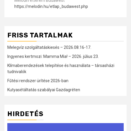
Melódin étterem Budawest
https://melodin.hu/etlap_budawest.php
FRISS TARTALMAK
Melegvíz szolgáltatáskiesés – 2026.08.16-17.
Ingyenes kertmozi: Mamma Mia! – 2026. július 23.
Klímaberendezések telepítése és használata – társasházi
tudnivalók
Fűtési rendszer ürítése 2026-ban
Kutyasétáltatás szabályai Gazdagréten
HIRDETÉS