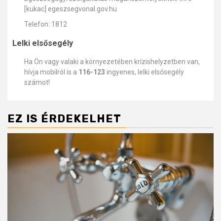
[kukac] egeszsegvonal.gov.hu
Telefon: 1812
Lelki elsősegély
Ha Ön vagy valaki a környezetében krízishelyzetben van,
hívja mobilról is a
116-123
ingyenes, lelki elsősegély
számot!
EZ IS ÉRDEKELHET