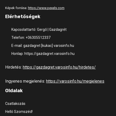
Képek forrása:
https://www.pexels.com
Elérhetőségek
Kapcsolattartó: Gergő | Gazdagrét
Telefon: +36305512337
E-mail: gazdagret [kukac] varosinfo.hu
Honlap: https://gazdagret.varosinfo.hu
Hirdetés:
https://gazdagret.varosinfo.hu/hirdetes/
Ingyenes megjelenés:
https://varosinfo.hu/megjelenes
Oldalak
Csatlakozás
Helló Szomszéd!