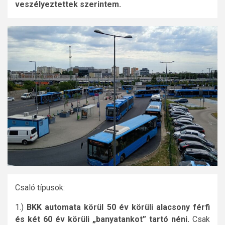
veszélyeztettek szerintem.
Csaló típusok:
1.)
BKK automata körül 50 év körüli alacsony férfi
és két 60 év körüli „banyatankot” tartó néni.
Csak