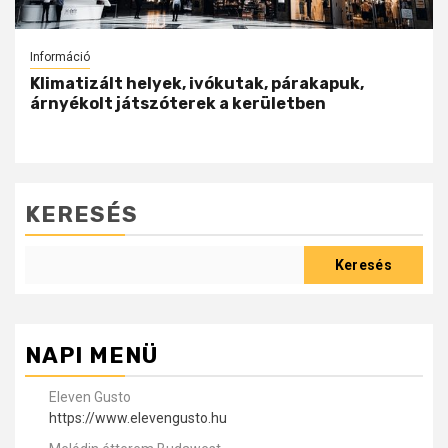
Információ
Klimatizált helyek, ivókutak, párakapuk,
árnyékolt játszóterek a kerületben
KERESÉS
Keresés
NAPI MENÜ
Eleven Gusto
https://www.elevengusto.hu