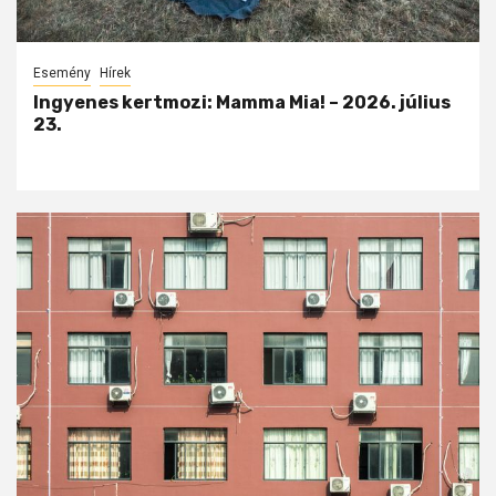
Esemény
Hírek
Ingyenes kertmozi: Mamma Mia! – 2026. július
23.