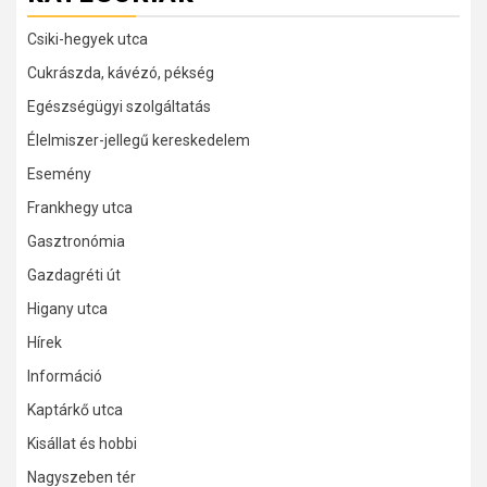
Csiki-hegyek utca
Cukrászda, kávézó, pékség
Egészségügyi szolgáltatás
Élelmiszer-jellegű kereskedelem
Esemény
Frankhegy utca
Gasztronómia
Gazdagréti út
Higany utca
Hírek
Információ
Kaptárkő utca
Kisállat és hobbi
Nagyszeben tér